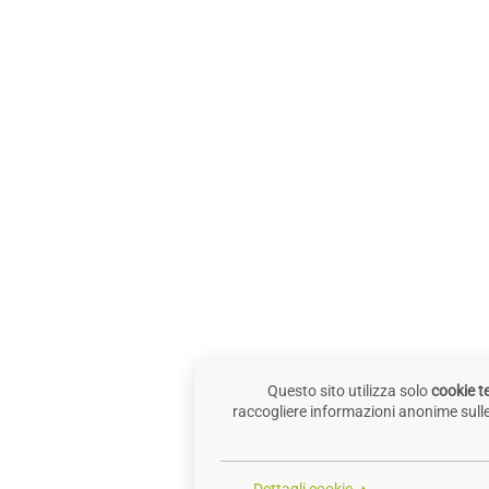
Questo sito utilizza solo
cookie te
raccogliere informazioni anonime sulle m