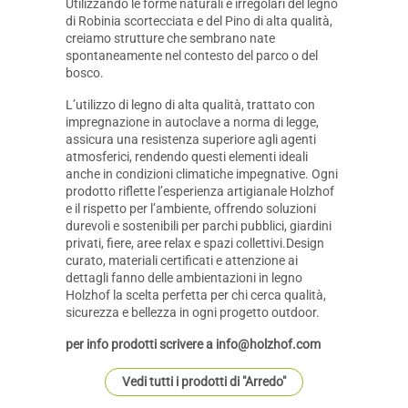
Utilizzando le forme naturali e irregolari del legno
di Robinia scortecciata e del Pino di alta qualità,
creiamo strutture che sembrano nate
spontaneamente nel contesto del parco o del
bosco.
L’utilizzo di legno di alta qualità, trattato con
impregnazione in autoclave a norma di legge,
assicura una resistenza superiore agli agenti
atmosferici, rendendo questi elementi ideali
anche in condizioni climatiche impegnative. Ogni
prodotto riflette l’esperienza artigianale Holzhof
e il rispetto per l’ambiente, offrendo soluzioni
durevoli e sostenibili per parchi pubblici, giardini
privati, fiere, aree relax e spazi collettivi.Design
curato, materiali certificati e attenzione ai
dettagli fanno delle ambientazioni in legno
Holzhof la scelta perfetta per chi cerca qualità,
sicurezza e bellezza in ogni progetto outdoor.
per info prodotti scrivere a info@holzhof.com
Vedi tutti i prodotti di "Arredo"