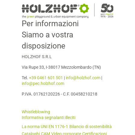
Per informazioni
Siamo a vostra
disposizione
HOLZHOF S.R.L
Via Rupe 33, I-38017 Mezzolombardo (TN)
Tel.
+39 0461 601 501
|
info@holzhof.com
|
info@pec.holzhof.com
P.IVA. 01762120226 - C.F. 00458210218
Whistleblowing
Informativa segnalanti illeciti
La norma UNI EN 1176-1
Bilancio di sostenibilità
Cataloghi
CAM
Video corporate
Certificazioni