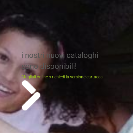
i nostri nuovi cataloghi
sono disponibili!
Sfogliali online o richiedi la versione cartacea