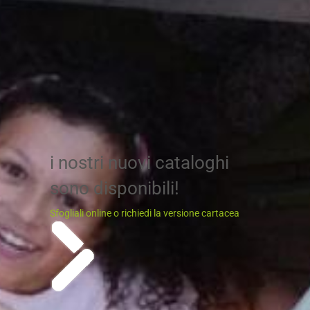
i nostri nuovi cataloghi
sono disponibili!
Sfogliali online o richiedi la versione cartacea