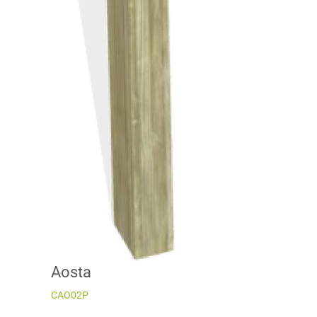
Aosta
CAO02P