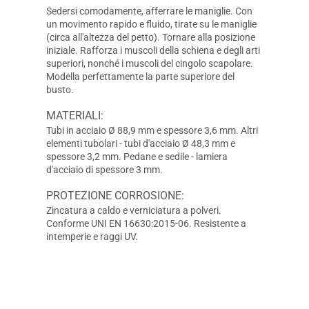
Sedersi comodamente, afferrare le maniglie. Con
un movimento rapido e fluido, tirate su le maniglie
(circa all'altezza del petto). Tornare alla posizione
iniziale. Rafforza i muscoli della schiena e degli arti
superiori, nonché i muscoli del cingolo scapolare.
Modella perfettamente la parte superiore del
busto.
MATERIALI:
Tubi in acciaio Ø 88,9 mm e spessore 3,6 mm. Altri
elementi tubolari - tubi d'acciaio Ø 48,3 mm e
spessore 3,2 mm. Pedane e sedile - lamiera
d'acciaio di spessore 3 mm.
PROTEZIONE CORROSIONE:
Zincatura a caldo e verniciatura a polveri.
Conforme UNI EN 16630:2015-06. Resistente a
intemperie e raggi UV.