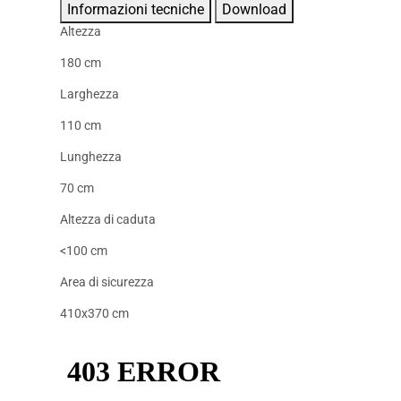
Informazioni tecniche
Download
Altezza
180 cm
Larghezza
110 cm
Lunghezza
70 cm
Altezza di caduta
<100 cm
Area di sicurezza
410x370 cm